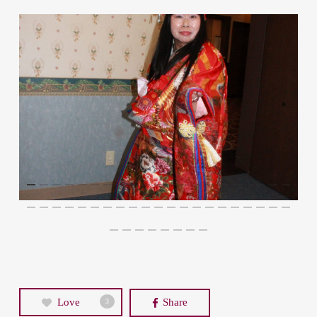
Love
Share
3