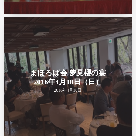
まほろば会 夢見櫻の宴
2016年4月10日（日）
2016年4月10日