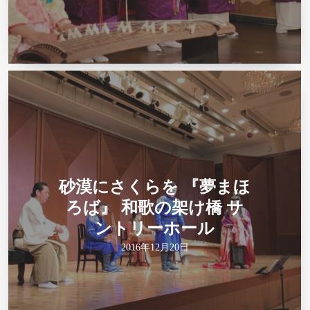
砂漠にさくらを 『夢まほ
ろば』 和歌の架け橋 サ
ントリーホール
2016年12月20日