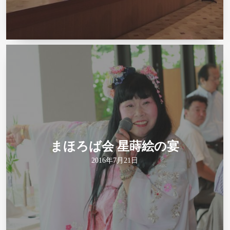
まほろば会 星蒔絵の宴
2016年7月21日