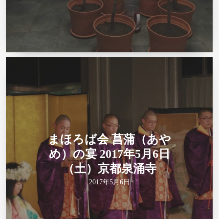
まほろば会 菖蒲（あや
め）の宴 2017年5月6日
（土）京都泉涌寺
2017年5月6日