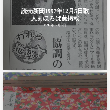
読売新聞1997年12月5日歌
人まほろば薫掲載
1997年12月5日