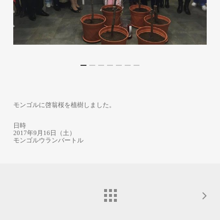
モンゴルに啓翁桜を植樹しました。
日時
2017年9月16日（土）
モンゴルウランバートル