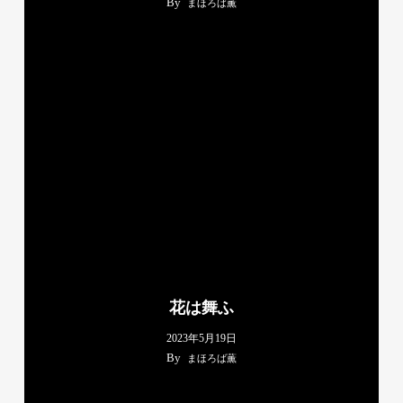
By
まほろば薫
花は舞ふ
2023年5月19日
By
まほろば薫