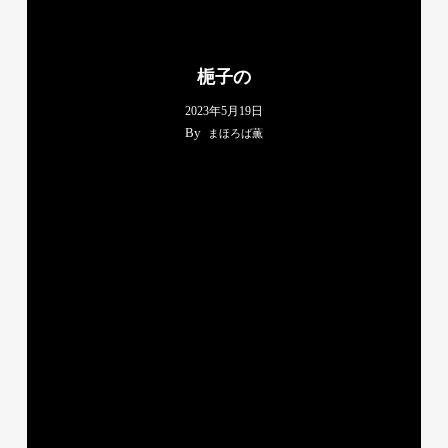
梔子の
2023年5月19日
By
まほろば薫