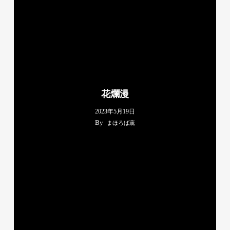
花爛漫
2023年5月19日
By
まほろば薫