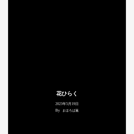
花ひらく
2023年5月19日
By
まほろば薫