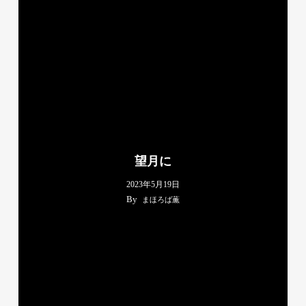
望月に
2023年5月19日
By
まほろば薫