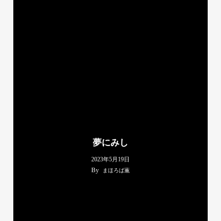
夢にみし
2023年5月19日
By
まほろば薫