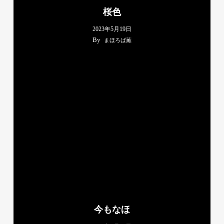
桜色
2023年5月19日
By
まほろば薫
今もなほ