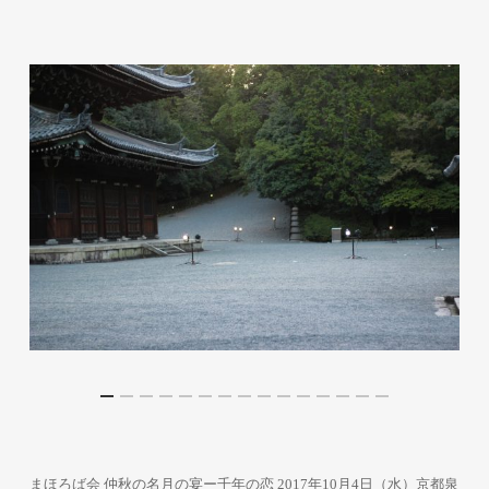
まほろば会 仲秋の名月の宴ー千年の恋 2017年10月4日（水）京都泉